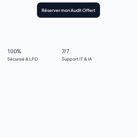
Réserver mon Audit Offert
100%
7/7
Sécurisé & LPD
Support IT & IA