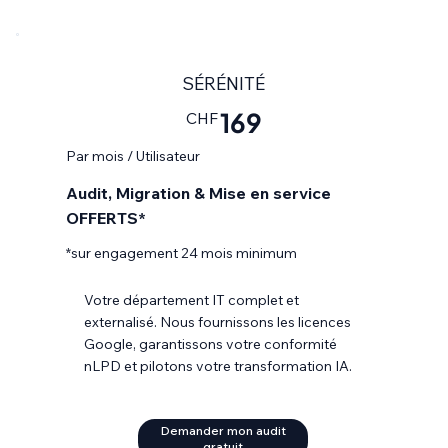
SÉRÉNITÉ
169
CHF
Par mois / Utilisateur
Audit, Migration & Mise en service
OFFERTS*
*sur engagement 24 mois minimum
Votre département IT complet et
externalisé. Nous fournissons les licences
Google, garantissons votre conformité
nLPD et pilotons votre transformation IA.
Demander mon audit
gratuit