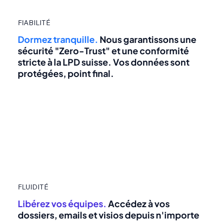
FIABILITÉ
Dormez tranquille.
Nous garantissons une
sécurité "Zero-Trust" et une conformité
stricte à la LPD suisse. Vos données sont
protégées, point final.
FLUIDITÉ
Libérez vos équipes.
Accédez à vos
dossiers, emails et visios depuis n'importe