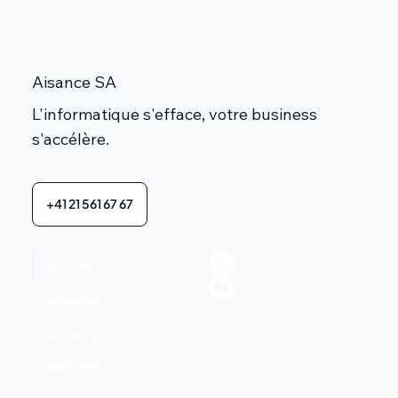
Aisance SA
L'informatique s'efface, votre business
s'accélère.
+41 21 561 67 67
Accueil
Solutions
Secteurs
Approche