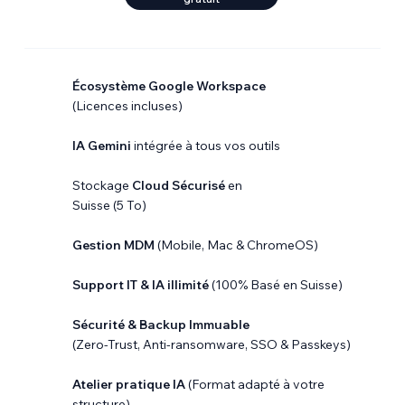
Écosystème Google Workspace
(Licences incluses)
IA Gemini
intégrée à tous vos outils
Stockage
Cloud Sécurisé
en
Suisse (5 To)
Gestion MDM
(Mobile, Mac & ChromeOS)
Support IT & IA illimité
(100% Basé en Suisse)
Sécurité & Backup Immuable
(Zero-Trust, Anti-ransomware, SSO & Passkeys)
Atelier pratique IA
(Format adapté à votre
structure)