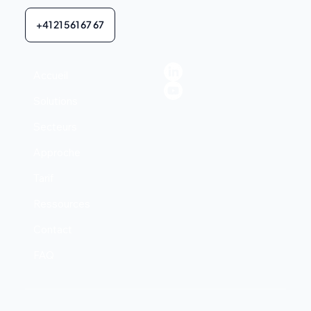
+41 21 561 67 67
Accueil
Solutions
Secteurs
Approche
Tarif
Ressources
Contact
FAQ